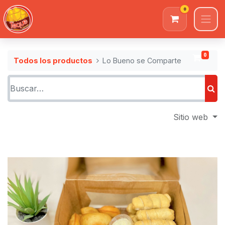
0
0
Todos los productos
Lo Bueno se Comparte
Sitio web